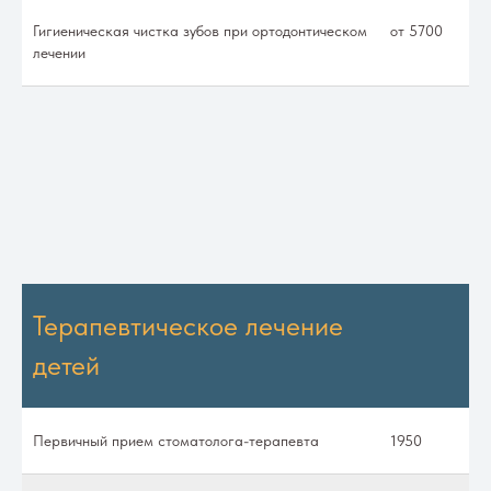
Гигиеническая чистка зубов при ортодонтическом
от 5700
лечении
Терапевтическое лечение
детей
Первичный прием стоматолога-терапевта
1950