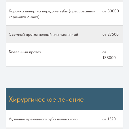
Коронка винир на передние зубы (прессованная
от 30000
керамика e-maх)
Съемный протез полный или частичный
от 27500
Бюгельный протез
от
138000
Хирургическое лечение
Удаление временного зуба подвижного
от 1320