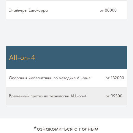
Элайнеры Eurokappa
от 88000
All-on-4
Операция имплантации по методике All-on-4
от 132000
Временный протез по технологии ALL-on-4
от 99300
*ознакомиться с полным