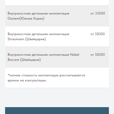
Внутрикостная детальная имплантация
от 33000
Osstem(Южная Корея)
Внутрикостная детальная имплантация
от 58300
Straumann (Швейцария)
Внутрикостная детальная имплантация Nobel
от 58300
Biocare (Швейцария)
*полная стоимость имплантации рассчитывается
врачом на консультации.