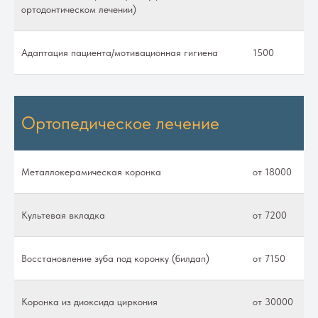
ортодонтическом лечении)
Адаптация пациента/мотивационная гигиена
1500
Ортопедическое лечение
Металлокерамическая коронка
от 18000
Культевая вкладка
от 7200
Восстановление зуба под коронку (билдап)
от 7150
Коронка из диоксида циркония
от 30000