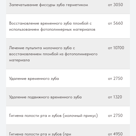
Запечатывание фиссуры зуба герметиком
от 3050
Восстановление временного зуба пломбой с
от 5660
использованием фотополимерных материалов
Лечение пульпита молочного зуба с
от 10700
восстановлением пломбой из фотополимерного
материала
Удаление временного зуба
от 2750
Удаление подвижного временного зуба
от 1320
Гигиена полости рта и зубов (молочный прикус)
от 2750
Гигиена полости рта и зубов (при
от 4950