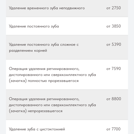
Удаление временного зуба неподвижного
от 2750
Удаление постоянного зуба
от 3850
Удаление постоянного зуба сложное с
от 5390
разделением корней
Операция удаления ретинированного,
от 7590
дистопированного или сверхкомплектного зуба
(зачатка) полностью прорезавшегося
Операция удаления ретинированного,
от 8800
дистопированного или сверхкомплектного зуба
(зачатка) непрорезавшегося
Удаление зуба с цистэктомией
от 7700