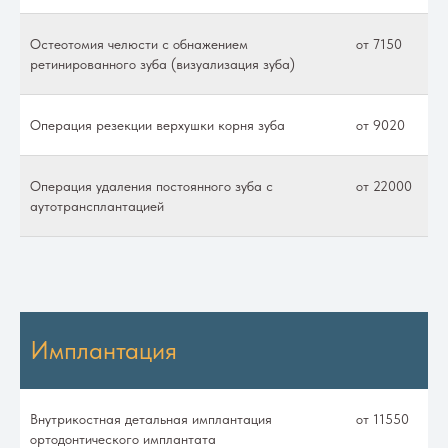
Остеотомия челюсти с обнажением
от 7150
ретинированного зуба (визуализация зуба)
Операция резекции верхушки корня зуба
от 9020
Операция удаления постоянного зуба с
от 22000
аутотрансплантацией
Имплантация
Внутрикостная детальная имплантация
от 11550
ортодонтического имплантата