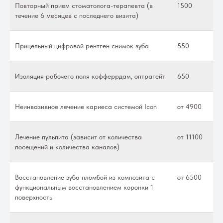
Повторный прием стоматолога-терапевта (в
1500
течение 6 месяцев с последнего визита)
Прицельный цифровой рентген снимок зуба
550
Изоляция рабочего поля кофферрдам, оптрагейт
650
Неинвазивное лечение кариеса системой Icon
от 4900
Лечение пульпита (зависит от количества
от 11100
посещений и количества каналов)
Восстановление зуба пломбой из композита с
от 6500
функциональным восстановлением коронки 1
поверхность