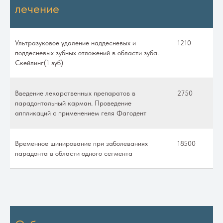
лечение
Ультразуковое удаление наддесневых и
1210
поддесневых зубных отложений в области зуба.
Скейлинг(1 зуб)
Введение лекарственных препаратов в
2750
парадонтальный карман. Проведение
аппликаций с применением геля Фагодент
Временное шинирование при заболеваниях
18500
парадонта в области одного сегмента