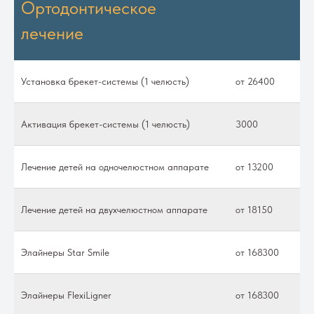
Ортодонтическое
лечение
Установка брекет-системы (1 челюсть)
от 26400
Активация брекет-системы (1 челюсть)
3000
Лечение детей на одночелюстном аппарате
от 13200
Лечение детей на двухчелюстном аппарате
от 18150
Элайнеры Star Smile
от 168300
Элайнеры FlexiLigner
от 168300