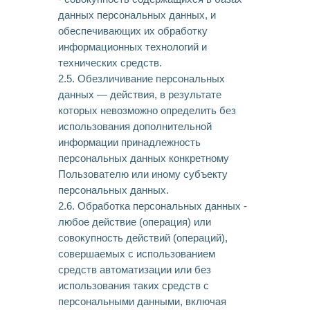
данных персональных данных, и
обеспечивающих их обработку
информационных технологий и
технических средств.
2.5. Обезличивание персональных
данных — действия, в результате
которых невозможно определить без
использования дополнительной
информации принадлежность
персональных данных конкретному
Пользователю или иному субъекту
персональных данных.
2.6. Обработка персональных данных -
любое действие (операция) или
совокупность действий (операций),
совершаемых с использованием
средств автоматизации или без
использования таких средств с
персональными данными, включая